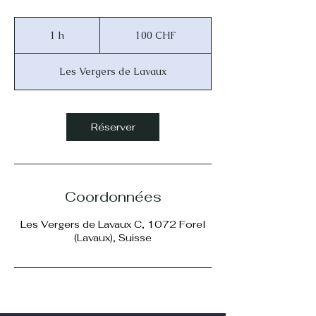
100
francs
1 h
1
100 CHF
suisses
Les Vergers de Lavaux
Réserver
Coordonnées
Les Vergers de Lavaux C, 1072 Forel
(Lavaux), Suisse