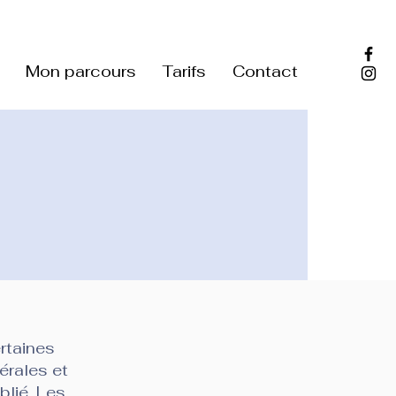
Mon parcours
Tarifs
Contact
rtaines
érales et
blié. Les