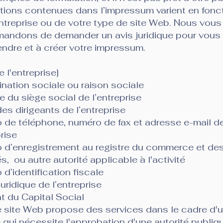
tions contenues dans l’impressum varient en fonc
ntreprise ou de votre type de site Web. Nous vous
andons de demander un avis juridique pour vous 
ndre et à créer votre impressum.
 l'entreprise]
nation sociale ou raison sociale
 du siège social de l’entreprise
s dirigeants de l’entreprise
 de téléphone, numéro de fax et adresse e-mail d
prise
 d’enregistrement au registre du commerce et de
s, ou autre autorité applicable à l'activité
d’identification fiscale
uridique de l’entreprise
t du Capital Social
e site Web propose des services dans le cadre d'
é qui nécessite l'approbation d'une autorité publiqu