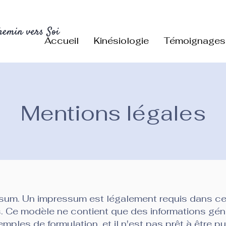
Accueil
Kinésiologie
Témoignages
Mentions légales
sum. Un impressum est légalement requis dans ce
. Ce modèle ne contient que des informations gén
mples de formulation, et il n'est pas prêt à être pu