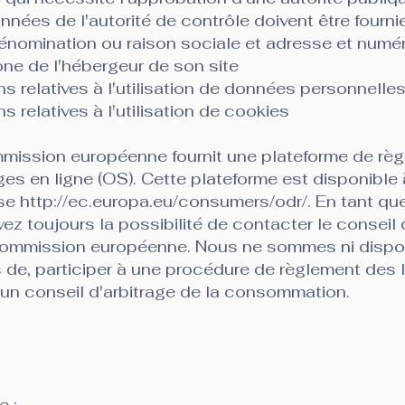
nées de l'autorité de contrôle doivent être fourn
énomination ou raison sociale et adresse et numé
ne de l'hébergeur de son site
s relatives à l'utilisation de données personnelle
s relatives à l'utilisation de cookies
mission européenne fournit une plateforme de rè
iges en ligne (OS). Cette plateforme est disponible 
sse
http://ec.europa.eu/consumers/odr/.
En tant que
ez toujours la possibilité de contacter le conseil 
Commission européenne. Nous ne sommes ni dispos
 de, participer à une procédure de règlement des l
un conseil d'arbitrage de la consommation.
e :