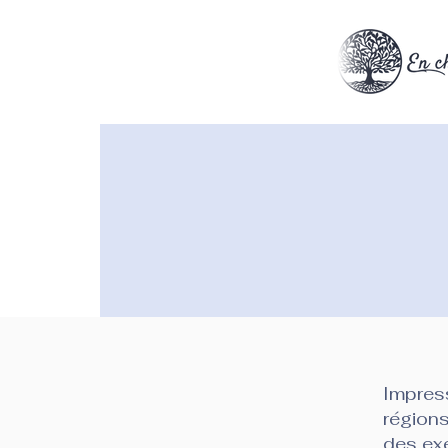
Impres
régions
des exe